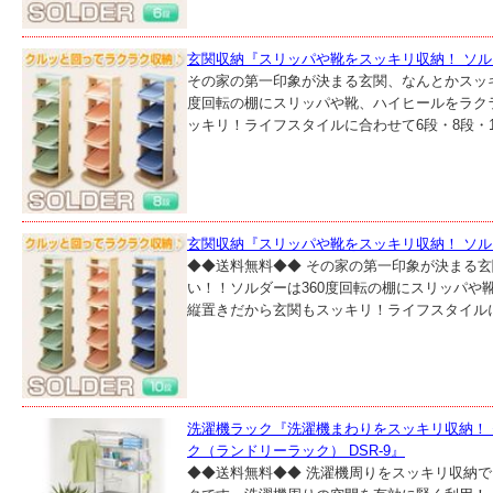
玄関収納『スリッパや靴をスッキリ収納！ ソル
その家の第一印象が決まる玄関、なんとかスッキ
度回転の棚にスリッパや靴、ハイヒールをラク
ッキリ！ライフスタイルに合わせて6段・8段・10
玄関収納『スリッパや靴をスッキリ収納！ ソル
◆◆送料無料◆◆ その家の第一印象が決まる
い！！ソルダーは360度回転の棚にスリッパや
縦置きだから玄関もスッキリ！ライフスタイルに合
洗濯機ラック『洗濯機まわりをスッキリ収納！ 
ク（ランドリーラック） DSR-9』
◆◆送料無料◆◆ 洗濯機周りをスッキリ収納