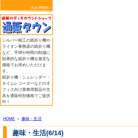
シルバー精工の紙折り機や
ライオン事務器の紙折り機
など、手間や時間の削減に
効果的な紙折り機を激安な
価格でお求めいただけま
す。
紙折り機・シュレッダー・
タイムレコーダーなどのオ
フィス向け業務用製品や文
具を通販特別価格でご提供
中！
HOME
＞
趣味・生活
趣味・生活(6/14)