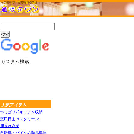
カスタム検索
人気アイテム
つっぱり式キッチン収納
窓用日よけスクリーン
押入れ収納
自転車・バイクの簡易車庫