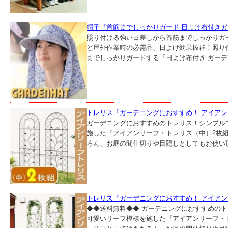
帽子『首筋までしっかりガード 日よけ布付き
照り付ける強い日差しから首筋までしっかりガ
ど屋外作業時の必需品、日よけ効果抜群！照り
までしっかりガードする『日よけ布付き ガーデン
トレリス『ガーデニングにおすすめ！ アイアン
ガーデニングにおすすめのトレリス！シンプル
施した『アイアンリーフ・トレリス（中）2枚
ろん、お庭の間仕切りや目隠しとしてもお使い頂
トレリス『ガーデニングにおすすめ！ アイアン
◆◆送料無料◆◆ ガーデニングにおすすめの
可愛いリーフ模様を施した『アイアンリーフ・