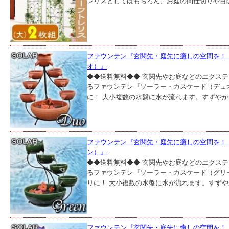
レリスとしてはもちろん、お庭の間仕切りや目隠
ファウンテン『玄関先・庭先に癒しの空間を！ 
オ）』
◆◆送料無料◆◆ 玄関先やお庭などのエクス
るファウンテン『ソーラー・カスケード（デュオ
に！ 大小複数の水盤に水が流れます。すずやかな
ファウンテン『玄関先・庭先に癒しの空間を！ 
ン）』
◆◆送料無料◆◆ 玄関先やお庭などのエクス
るファウンテン『ソーラー・カスケード（グリー
りに！ 大小複数の水盤に水が流れます。すずやか
ファウンテン『玄関先・庭先に癒しの空間を！ 