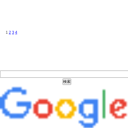
1
2
3
4