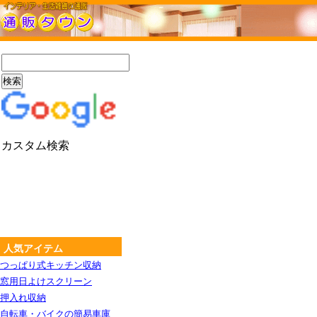
カスタム検索
人気アイテム
つっぱり式キッチン収納
窓用日よけスクリーン
押入れ収納
自転車・バイクの簡易車庫