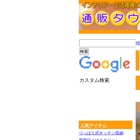
H
カスタム検索
人気アイテム
つっぱり式キッチン収納