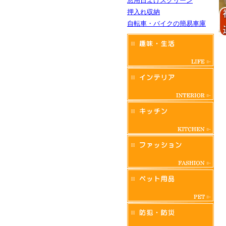
窓用日よけスクリーン
押入れ収納
自転車・バイクの簡易車庫