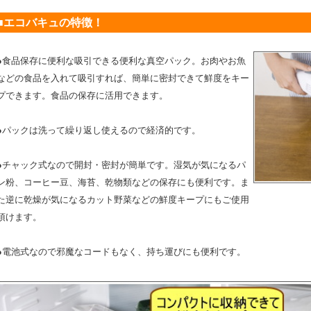
■エコバキュの特徴！
●食品保存に便利な吸引できる便利な真空パック。お肉やお魚
などの食品を入れて吸引すれば、簡単に密封できて鮮度をキー
プできます。食品の保存に活用できます。
●パックは洗って繰り返し使えるので経済的です。
●チャック式なので開封・密封が簡単です。湿気が気になるパ
ン粉、コーヒー豆、海苔、乾物類などの保存にも便利です。ま
た逆に乾燥が気になるカット野菜などの鮮度キープにもご使用
頂けます。
●電池式なので邪魔なコードもなく、持ち運びにも便利です。