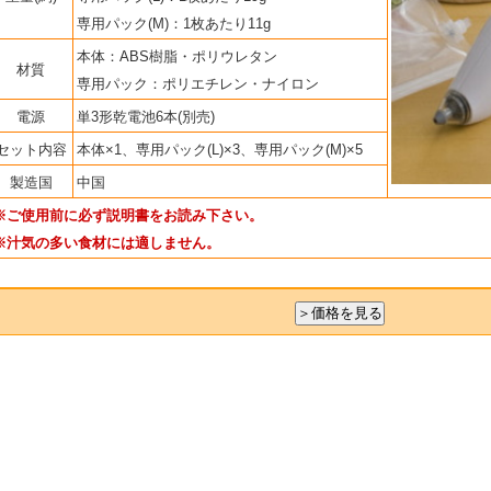
専用パック(M)：1枚あたり11g
本体：ABS樹脂・ポリウレタン
材質
専用パック：ポリエチレン・ナイロン
電源
単3形乾電池6本(別売)
セット内容
本体×1、専用パック(L)×3、専用パック(M)×5
製造国
中国
※ご使用前に必ず説明書をお読み下さい。
※汁気の多い食材には適しません。