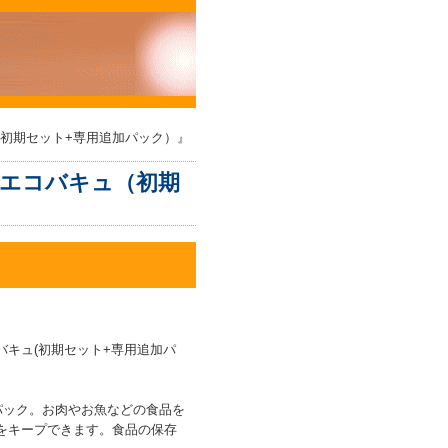
（初期セット+専用追加パック）』
 エコバキュ（初期
キュ(初期セット+専用追加パ
パック。お肉やお魚などの食品を
をキープできます。食品の保存