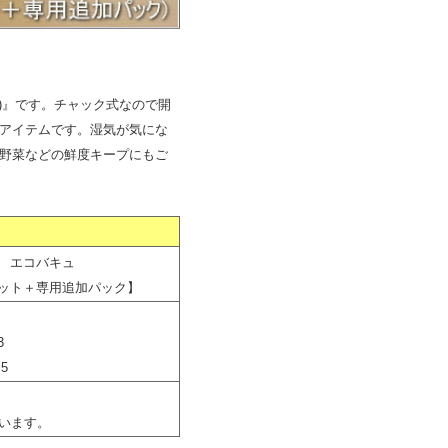
)』です。チャック式なので開
アイテムです。湿気が気にな
野菜などの鮮度キープにもご
エコバキュ
ット＋専用追加パック】
3
5
います。