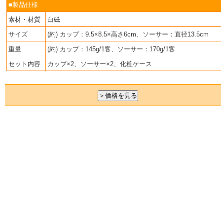
■製品仕様
素材・材質
白磁
サイズ
(約) カップ：9.5×8.5×高さ6cm、ソーサー：直径13.5cm
重量
(約) カップ：145g/1客、ソーサー：170g/1客
セット内容
カップ×2、ソーサー×2、化粧ケース