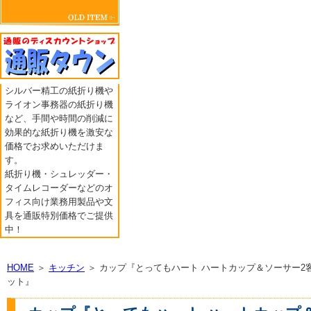
シルバー精工の紙折り機や
ライオン事務器の紙折り機
など、手間や時間の削減に
効果的な紙折り機を激安な
価格でお求めいただけま
す。
紙折り機・シュレッダー・
タイムレコーダーなどのオ
フィス向け業務用製品や文
具を通販特別価格でご提供
中！
HOME
＞
キッチン
＞ カップ『とってもハート ハートカップ＆ソーサー2
ット』