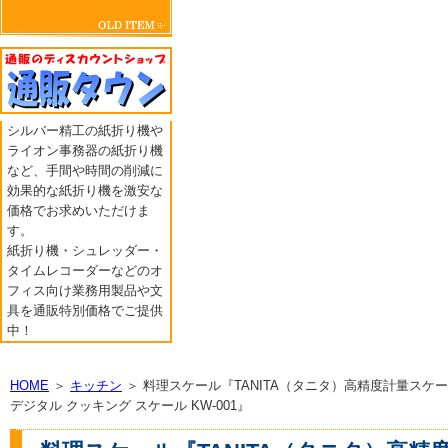
シルバー精工の紙折り機や
ライオン事務器の紙折り機
など、手間や時間の削減に
効果的な紙折り機を激安な
価格でお求めいただけま
す。
紙折り機・シュレッダー・
タイムレコーダーなどのオ
フィス向け業務用製品や文
具を通販特別価格でご提供
中！
HOME
＞
キッチン
＞ 料理スケール『TANITA（タニタ）高精度計量スケ
デジタル クッキング スケール KW-001』