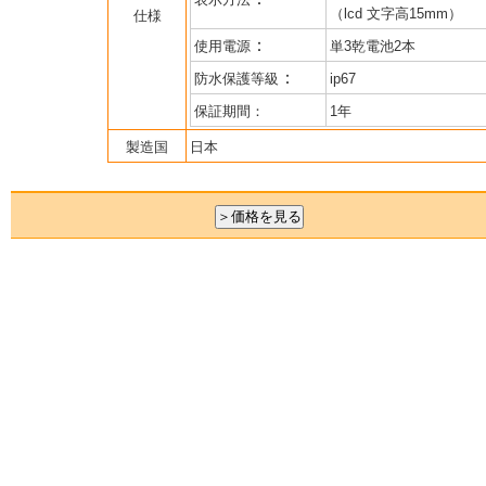
（lcd 文字高15mm）
仕様
：
使用電源
単3乾電池2本
：
防水保護等級
ip67
保証期間：
1年
製造国
日本