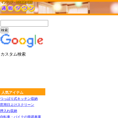
カスタム検索
人気アイテム
つっぱり式キッチン収納
窓用日よけスクリーン
押入れ収納
自転車・バイクの簡易車庫