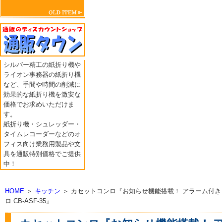
シルバー精工の紙折り機や
ライオン事務器の紙折り機
など、手間や時間の削減に
効果的な紙折り機を激安な
価格でお求めいただけま
す。
紙折り機・シュレッダー・
タイムレコーダーなどのオ
フィス向け業務用製品や文
具を通販特別価格でご提供
中！
HOME
＞
キッチン
＞ カセットコンロ『お知らせ機能搭載！ アラーム付き
ロ CB-ASF-35』