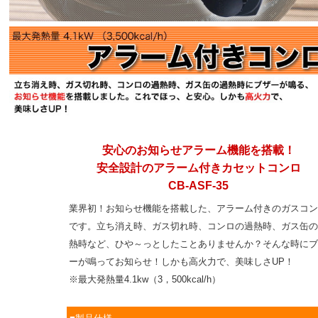
安心のお知らせアラーム機能を搭載！
安全設計のアラーム付きカセットコンロ
CB-ASF-35
業界初！お知らせ機能を搭載した、アラーム付きのガスコン
です。立ち消え時、ガス切れ時、コンロの過熱時、ガス缶の
熱時など、ひや～っとしたことありませんか？そんな時にブ
ーが鳴ってお知らせ！しかも高火力で、美味しさUP！
※最大発熱量4.1kw（3，500kcal/h）