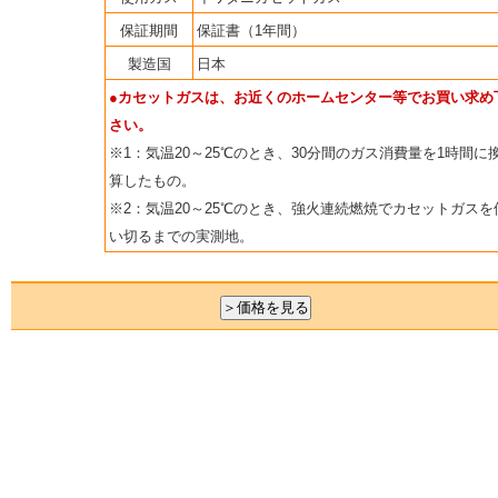
保証期間
保証書（1年間）
製造国
日本
●カセットガスは、お近くのホームセンター等でお買い求め
さい。
※1：気温20～25℃のとき、30分間のガス消費量を1時間に
算したもの。
※2：気温20～25℃のとき、強火連続燃焼でカセットガスを
い切るまでの実測地。