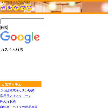
カスタム検索
人気アイテム
つっぱり式キッチン収納
窓用日よけスクリーン
押入れ収納
自転車・バイクの簡易車庫