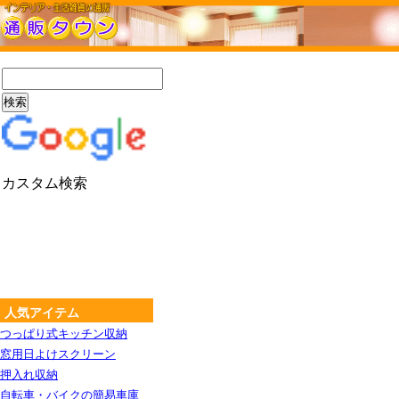
カスタム検索
人気アイテム
つっぱり式キッチン収納
窓用日よけスクリーン
押入れ収納
自転車・バイクの簡易車庫