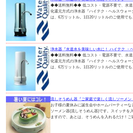
◆◆送料無料◆◆ 低コスト・電源不要で、水
化還元方式の浄水器『ハイテク・ヘルスウォータ
は、6万リットル。1日20リットルのご使用でも、
浄水器『水道水を美味しい水に！ ハイテク ・
◆◆送料無料◆◆ 低コスト・電源不要で、水
化還元方式の浄水器『ハイテク・ヘルスウォータ
は、6万リットル。1日20リットルのご使用でも、
流しそうめん器『ご家庭で楽しく流しソーメン！
お子様の夏休みに誕生会やホームパーティーな
ソーメン器(流しそうめん器)です。スイッチを
ますので、あとは、そうめんを入れるだけ！ご家