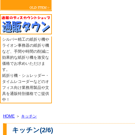
シルバー精工の紙折り機や
ライオン事務器の紙折り機
など、手間や時間の削減に
効果的な紙折り機を激安な
価格でお求めいただけま
す。
紙折り機・シュレッダー・
タイムレコーダーなどのオ
フィス向け業務用製品や文
具を通販特別価格でご提供
中！
HOME
＞
キッチン
キッチン(2/6)