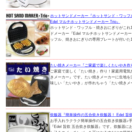
ホットサンドメーカー『ホットサンド・ワッフ
Edel マルチホットサンドメーカー Trio』
ホットサンド・ワッフル・焼きおにぎりがこれ1
ドメーカー『Edel マルチホットサンドメーカー
ッフル、焼きおにぎりの専用プレートが付いた1台
たい焼きメーカー『ご家庭で楽しくたいやき作り！
ご家庭で楽しく「たい焼き」作り！家庭用電気たい
きメーカー』です。たい焼きメーカーに生地を
味しい「たいやき」が作れちゃう「たい焼きメー
炊飯器『簡単操作の五合炊き炊飯器！ Edel 旨
お手入れラクラク簡単操作の五合炊き炊飯器♪
『Edel 旨炊 五合炊き炊飯器』です。炊飯器