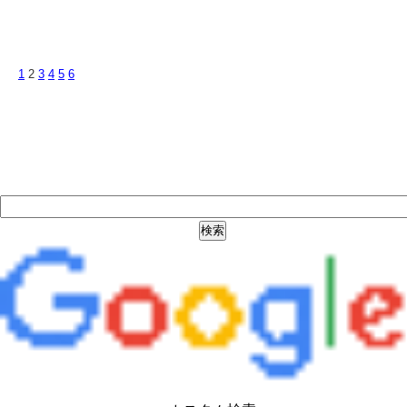
1
2
3
4
5
6