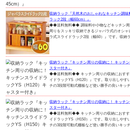
収納ラック『天然木のおしゃれなキッチン調味
ラック2段（幅60cm）』
◆◆送料無料◆◆ 調味料や小物などキッチン
周りをスッキリ収納できるジャバラ式のオシャ
ラ式スライドラック2段（幅60）』です。収納ラ
収納ラック『キッチン周りの収納に！ キッチンス
スター付き』
◆◆送料無料◆◆ キッチン周りの収納におす
イドラックYS（H120）』です。取り出しやすい
チの3段階可動式棚板など使い勝手の良いキッチン
収納ラック『キッチン周りの収納に！ キッチンス
スター付き』
◆◆送料無料◆◆ キッチン周りの収納におす
イドラックYS（H150）』です。取り出しやすい
チの3段階可動式棚板など使い勝手の良いキッチン