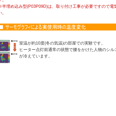
※半埋め込み型(P03P09D)は、取り付け工事が必要ですので
い。
室温が約10度(冬の気温)の部屋での実験です。
ヒーター点灯前通常の状態で腰をかけた人物のシル
が冷えています。