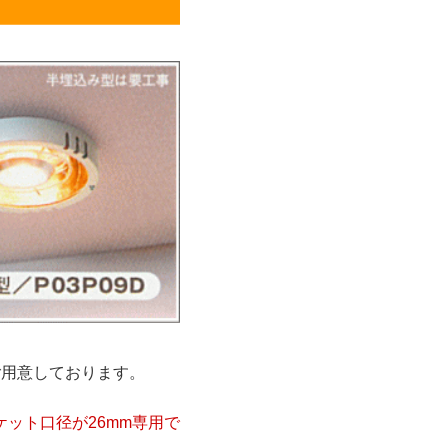
プをご用意しております。
ケット口径が26mm専用で