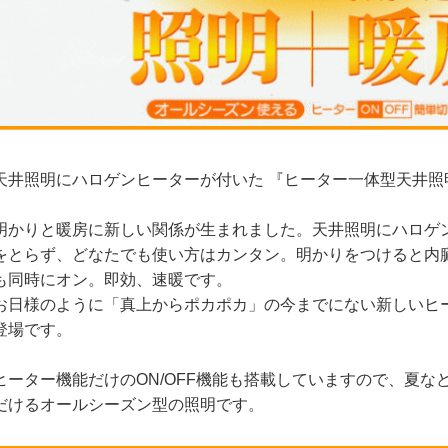
天井照明にハロゲンヒーターが付いた 『ヒーター一体型天井照明
明かりと暖房に新しい関係が生まれました。天井照明にハロゲ
をとらず、どなたでも使い方はカンタン。明かりをつけると内
も同時にオン。即効、速暖です。
お日様のように「真上からポカポカ」の今までにない新しいヒ
登場です。
ヒーター機能だけのON/OFF機能も搭載していますので、夏な
だけるオールシーズン型の照明です。