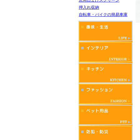
窓用日よけスクリーン
押入れ収納
自転車・バイクの簡易車庫