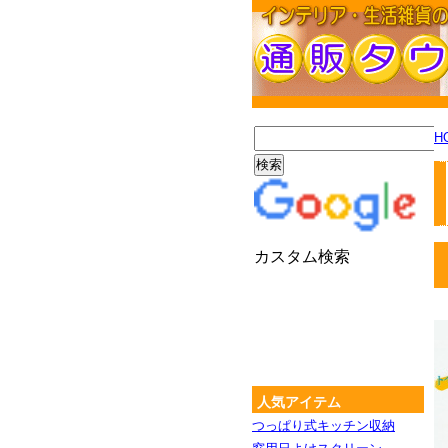
H
カスタム検索
人気アイテム
つっぱり式キッチン収納