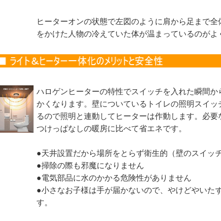
ヒーターオンの状態で左図のように肩から足まで全
をかけた人物の冷えていた体が温まっているのがよ
ハロゲンヒーターの特性でスイッチを入れた瞬間か
かくなります。壁についているトイレの照明スイッ
るので照明と連動してヒーターは作動します。必要
つけっぱなしの暖房に比べて省エネです。
●天井設置だから場所をとらず衛生的（壁のスイッ
●掃除の際も邪魔になりません
●電気部品に水のかかる危険性がありません
●小さなお子様は手が届かないので、やけどやいた
す。