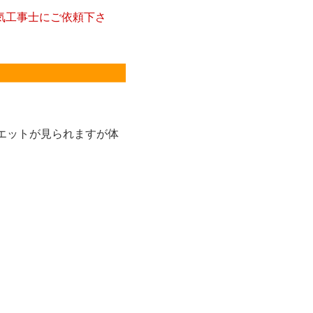
電気工事士にご依頼下さ
エットが見られますが体