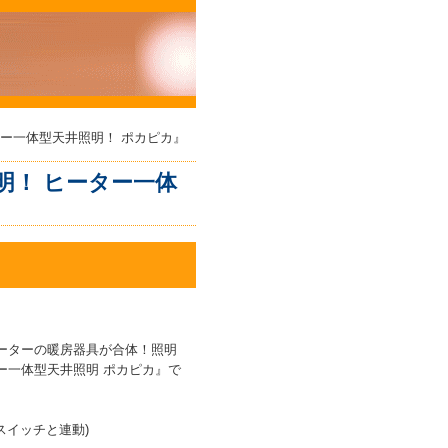
ー一体型天井照明！ ポカピカ』
明！ ヒーター一体
ーターの暖房器具が合体！照明
ー一体型天井照明 ポカピカ』で
スイッチと連動)