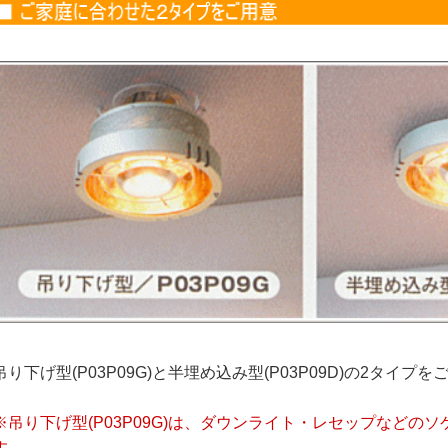
吊り下げ型(P03P09G)と半埋め込み型(P03P09D)の2タイ
※吊り下げ型(P03P09G)は、ダウンライト・レセップなどのソ
す。