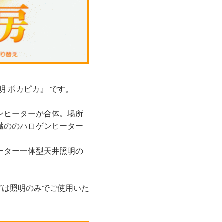
 ポカピカ』 です。
ンヒーターが合体。場所
臓ののハロゲンヒーター
ーター一体型天井照明の
どは照明のみでご使用いた